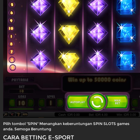
Pilih tombol "SPIN" Menangkan keberuntungan SPIN SLOTS games
anda. Semoga Beruntung
CARA BETTING E-SPORT