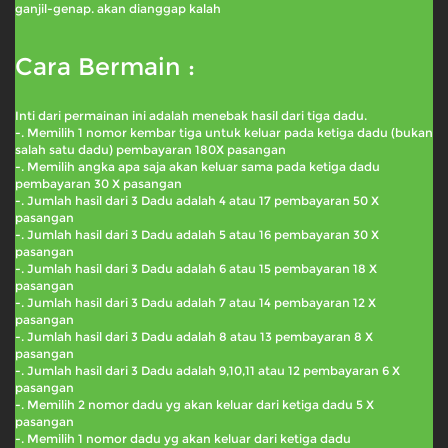
ganjil-genap. akan dianggap kalah
Cara Bermain :
Inti dari permainan ini adalah menebak hasil dari tiga dadu.
-. Memilih 1 nomor kembar tiga untuk keluar pada ketiga dadu (bukan
salah satu dadu) pembayaran 180X pasangan
-. Memilih angka apa saja akan keluar sama pada ketiga dadu
pembayaran 30 X pasangan
-. Jumlah hasil dari 3 Dadu adalah 4 atau 17 pembayaran 50 X
pasangan
-. Jumlah hasil dari 3 Dadu adalah 5 atau 16 pembayaran 30 X
pasangan
-. Jumlah hasil dari 3 Dadu adalah 6 atau 15 pembayaran 18 X
pasangan
-. Jumlah hasil dari 3 Dadu adalah 7 atau 14 pembayaran 12 X
pasangan
-. Jumlah hasil dari 3 Dadu adalah 8 atau 13 pembayaran 8 X
pasangan
-. Jumlah hasil dari 3 Dadu adalah 9,10,11 atau 12 pembayaran 6 X
pasangan
-. Memilih 2 nomor dadu yg akan keluar dari ketiga dadu 5 X
pasangan
-. Memilih 1 nomor dadu yg akan keluar dari ketiga dadu