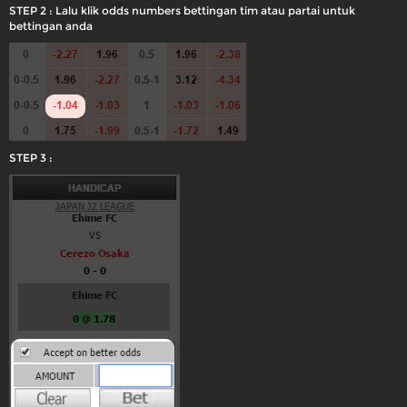
STEP 2 : Lalu klik odds numbers bettingan tim atau partai untuk
bettingan anda
STEP 3 :