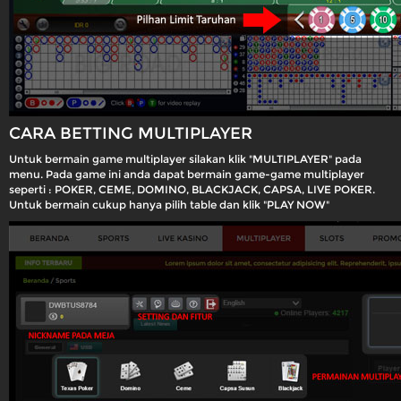
CARA BETTING MULTIPLAYER
Untuk bermain game multiplayer silakan klik "MULTIPLAYER" pada
menu. Pada game ini anda dapat bermain game-game multiplayer
seperti : POKER, CEME, DOMINO, BLACKJACK, CAPSA, LIVE POKER.
Untuk bermain cukup hanya pilih table dan klik "PLAY NOW"