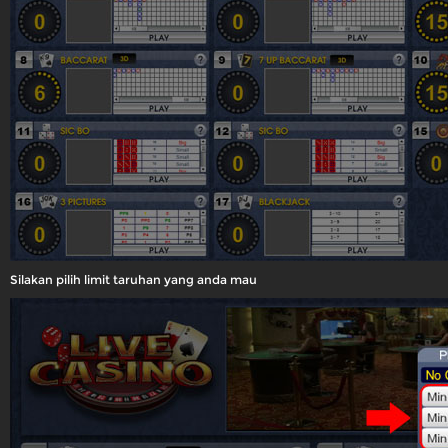
Silakan pilih limit taruhan yang anda mau