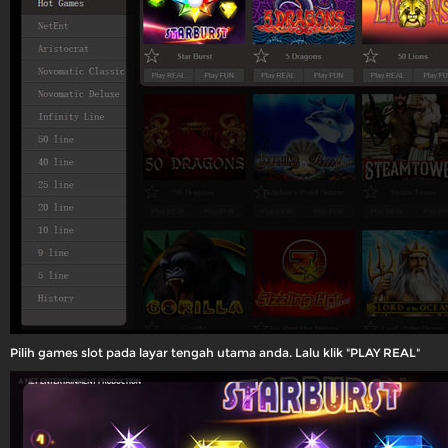
Pilih games slot pada layar tengah utama anda. Lalu klik "PLAY REAL"