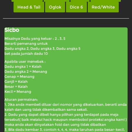
Head & Tail
Oglok
Dice 6
Red/White
Sicbo
Misalnya Dadu yang keluar : 2 , 3, 5
Berarti pemenang untuk
Dadu angka 2, Dadu angka 3, Dadu angka 5
bet pada jumlah dadu 10
Apabila user menebak :
Dadu angka 1 = Kalah
Dadu angka 2 = Menang
Genap = Menang
Ganjil = Kalah
Besar = Kalah
Kecil = Menang
Aturan permainan:
1. Jika anda membeli diluar dari nomor yang dikeluarkan, berarti anda
kalah dan uang tidak dikembalikan sama sekali.
2. Dadu yang dapat dibeli hanya pilihan yang terdapat pada meja
tersebut( baik melalui hack maupun membobol proteksi angka kami )
maka anda akan dinyatakan fold dan uang tidak dibalikan
3. Bila dadu kembar 3, contoh 4, 4, 4. maka taruhan pada besar-kecil,