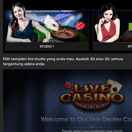
Pilih tampilan live studio yang anda mau. Apakah 3D atau 2D, semua
tergantung selera anda.