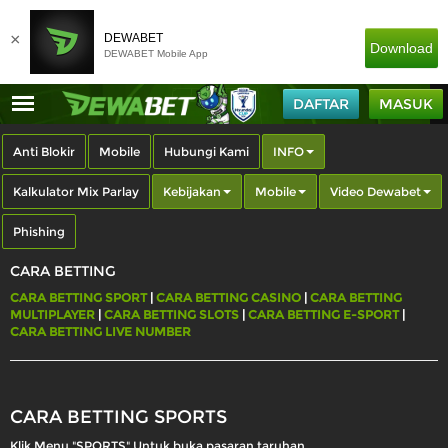
×
DEWABET
Download
DEWABET Mobile App
DAFTAR
MASUK
Anti Blokir
Mobile
Hubungi Kami
INFO
Kalkulator Mix Parlay
Kebijakan
Mobile
Video Dewabet
Phishing
CARA BETTING
CARA BETTING SPORT
|
CARA BETTING CASINO
|
CARA BETTING
MULTIPLAYER
|
CARA BETTING SLOTS
|
CARA BETTING E-SPORT
|
CARA BETTING LIVE NUMBER
CARA BETTING SPORTS
Klik Menu "SPORTS" Untuk buka pasaran taruhan